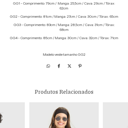
GG1 - Comprimento: 79cm / Manga: 25,5cm / Cava: 29cm / Tórax:
62cm
GG2 - Comprimento: 81cm / Manga: 27cm / Cava: 30cm / Tórax: 65cm
GG3 - Comprimento: 83cm / Manga: 28,5cm / Cava: 31cm / Tórax:
68cm
GG4 - Comprimento: 85cm / Manga: 30cm / Cava: 32cm / Tórax: 71cm
Modelo veste tamanho GG2
Produtos Relacionados