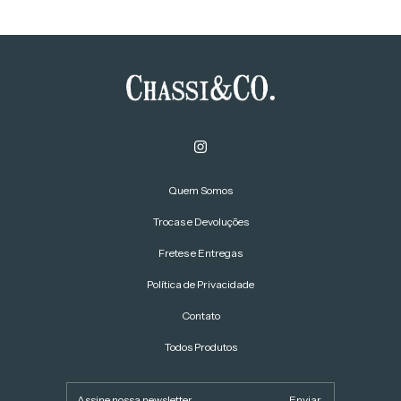
Quem Somos
Trocas e Devoluções
Fretes e Entregas
Política de Privacidade
Contato
Todos Produtos