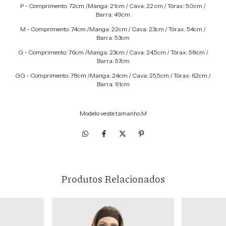
P - Comprimento: 72cm /Manga: 21cm / Cava: 22 cm / Tórax: 50cm /
Barra: 49cm
M - Comprimento: 74cm /Manga: 22cm / Cava: 23cm / Tórax: 54cm /
Barra: 53cm
G - Comprimento: 76cm /Manga: 23cm / Cava: 24,5cm / Tórax: 58cm /
Barra: 57cm
GG - Comprimento: 78cm /Manga: 24cm / Cava: 25,5cm / Tórax: 62cm /
Barra: 61cm
Modelo veste tamanho M
Produtos Relacionados