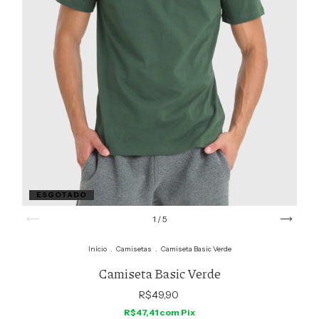
ESGOTADO
1
/
5
Início
.
Camisetas
.
Camiseta Basic Verde
Camiseta Basic Verde
R$49,90
R$47,41
com
Pix