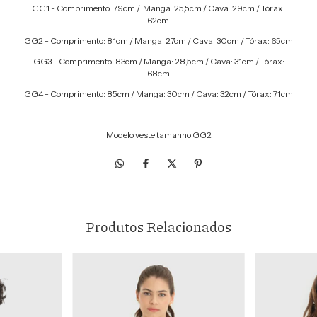
GG1 - Comprimento: 79cm / Manga: 25,5cm / Cava: 29cm / Tórax:
62cm
GG2 - Comprimento: 81cm / Manga: 27cm / Cava: 30cm / Tórax: 65cm
GG3 - Comprimento: 83cm / Manga: 28,5cm / Cava: 31cm / Tórax:
68cm
GG4 - Comprimento: 85cm / Manga: 30cm / Cava: 32cm / Tórax: 71cm
Modelo veste tamanho GG2
Produtos Relacionados